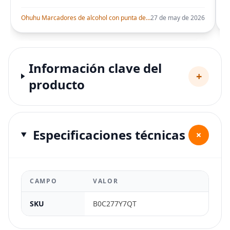
Ohuhu Marcadores de alcohol con punta de pincel – Juego de marcadores artísticos de doble punta con certificación AP para artistas adultos
27 de may de 2026
Información clave del
+
producto
Especificaciones técnicas
+
CAMPO
VALOR
SKU
B0C277Y7QT