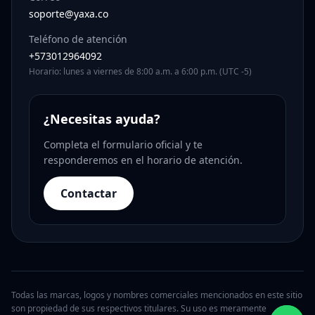
soporte@yaxa.co
Teléfono de atención
+573012964092
Horario: lunes a viernes de 8:00 a.m. a 6:00 p.m. (UTC -5)
¿Necesitas ayuda?
Completa el formulario oficial y te
responderemos en el horario de atención.
Contactar
Todas las marcas, logos y nombres comerciales mencionados en este sitio
son propiedad de sus respectivos titulares. Su uso es meramente