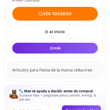
a toda Colombia.
VER TOCADOS
Ir al inicio
mIA
Artículos para Fiesta de la marca ceiba tree
🐾 Max te ayuda a decidir antes de comprar
Tu asesor Yaxa — pregúntale precio, tamaño, entrega, lo
que sea.
Tu pregunta a Max