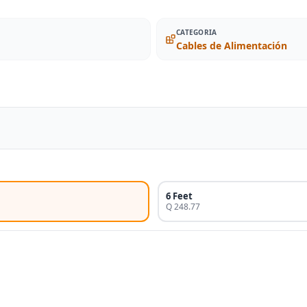
CATEGORIA
Cables de Alimentación
6 Feet
Q 248.77