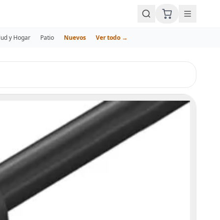
lud y Hogar
Patio
Nuevos
Ver todo →