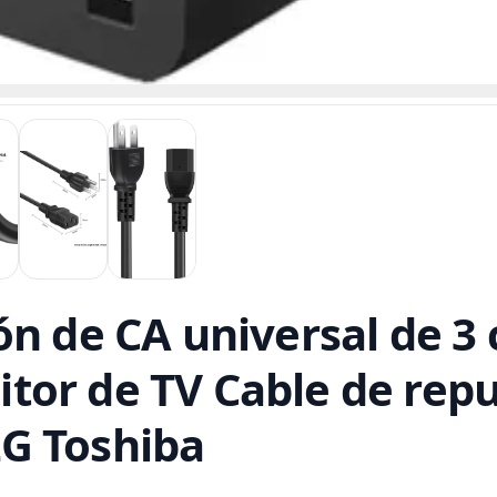
n de CA universal de 3 
tor de TV Cable de rep
G Toshiba