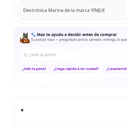
Electrónica Marina de la marca YINJUE
🐾 Max te ayuda a decidir antes de comprar
Tu asesor Yaxa — pregúntale precio, tamaño, entrega, lo que
Tu pregunta a Max
¿Vale la pena?
¿Llega rápido a mi ciudad?
¿Característ