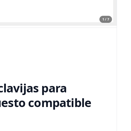
1 / 7
clavijas para
uesto compatible