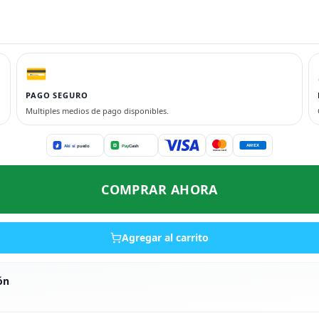
💳
PAGO SEGURO
Multiples medios de pago disponibles.
COMPRAR AHORA
Agregar al carrito
ón