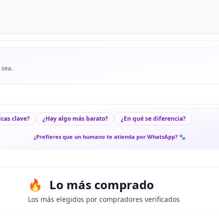
 sea.
icas clave?
¿Hay algo más barato?
¿En qué se diferencia?
¿Prefieres que un humano te atienda por WhatsApp? 🐾
Lo más comprado
Los más elegidos por compradores verificados