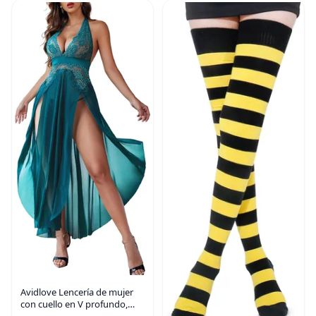
Avidlove Lencería de mujer
con cuello en V profundo,