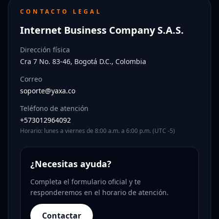
CONTACTO LEGAL
Internet Business Company S.A.S.
Dirección física
Cra 7 No. 83-46, Bogotá D.C., Colombia
Correo
soporte@yaxa.co
Teléfono de atención
+573012964092
Horario: lunes a viernes de 8:00 a.m. a 6:00 p.m. (UTC -5)
¿Necesitas ayuda?
Completa el formulario oficial y te
responderemos en el horario de atención.
Contactar