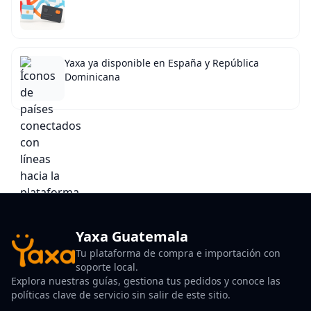
Yaxa ya disponible en España y República
Dominicana
Yaxa Guatemala
Tu plataforma de compra e importación con
soporte local.
Explora nuestras guías, gestiona tus pedidos y conoce las
políticas clave de servicio sin salir de este sitio.