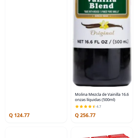
Molina Mezcla de Vainilla 16.6
onzas líquidas (500ml)
4.7
Q 124.77
Q 256.77