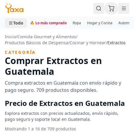
MINI CARRITO
0 productos
Todo
🔥 Lo más comprado
Ropa
Hogar y Cocina
Automotr
Inicio
/
Comida Gourmet y Alimentos
/
Productos Básicos de Despensa
/
Cocinar y Hornear
/
Extractos
CATEGORÍA
Comprar Extractos en
Guatemala
Compra extractos en Guatemala con envío rápido y
pago seguro. 709 productos disponibles.
Precio de Extractos en Guatemala
Explora extractos con precios actualizados, envío rápido,
pago seguro y soporte local en Guatemala.
Mostrando 1 a 16 de 709 productos